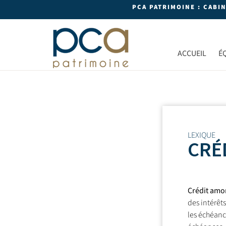
PCA PATRIMOINE : CABI
ACCUEIL
É
LEXIQUE
CRÉ
Crédit amo
des intérêts
les échéanc