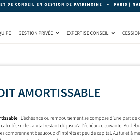
NET DE CONSEIL EN GESTION DE PATRIMOINE – PARIS | NAN
QUIPE
GESTION PRIVÉE
EXPERTISE CONSEIL
CESSIO
DIT AMORTISSABLE
rtissable
: L’échéance ou remboursement se compose d’une part de ca
 calculés sur le capital restant dû jusqu’à l’échéance suivante. Au débu
es comprennent beaucoup d’intérêts et peu de capital. Au fur et à m