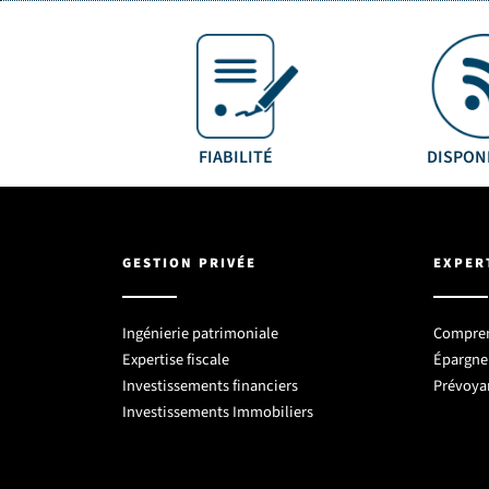
FIABILITÉ
DISPON
GESTION PRIVÉE
EXPER
Ingénierie patrimoniale
Comprend
Expertise fiscale
Épargne 
Investissements financiers
Prévoya
Investissements Immobiliers