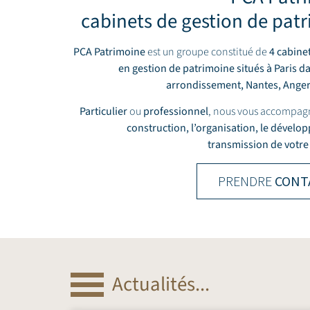
cabinets de gestion de pat
PCA Patrimoine
est un groupe constitué de
4 cabine
en gestion de patrimoine situés à Paris d
arrondissement,
Nantes
,
Ange
Particulier
ou
professionnel
, nous vous accompag
construction, l’organisation, le dévelo
transmission de votre
PRENDRE
CONT
Actualités...