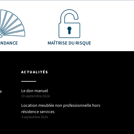
ENDANCE
MAÎTRISE DU RISQUE
ACTUALITÉS
Le don manuel
e
10 septembre 2024
Location meublée non professionnelle hors
résidence services
3 septembre 2024