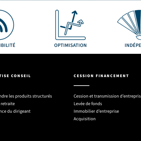
IBILITÉ
OPTIMISATION
INDÉP
TISE CONSEIL
CESSION FINANCEMENT
re les produits structurés
Cession et transmission d’entrepris
retraite
Levée de fonds
nce du dirigeant
Immobilier d’entreprise
Acquisition