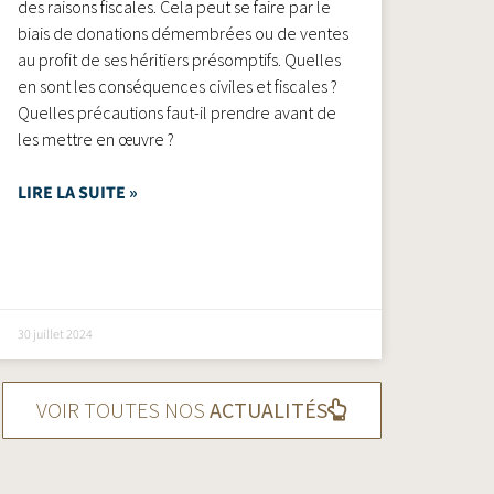
des raisons fiscales. Cela peut se faire par le
biais de donations démembrées ou de ventes
au profit de ses héritiers présomptifs. Quelles
en sont les conséquences civiles et fiscales ?
Quelles précautions faut-il prendre avant de
les mettre en œuvre ?
LIRE LA SUITE »
30 juillet 2024
VOIR TOUTES NOS
ACTUALITÉS