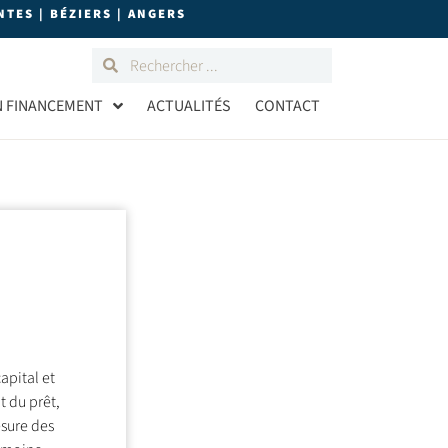
TES | BÉZIERS | ANGERS
N FINANCEMENT
ACTUALITÉS
CONTACT
pital et
t du prêt,
esure des