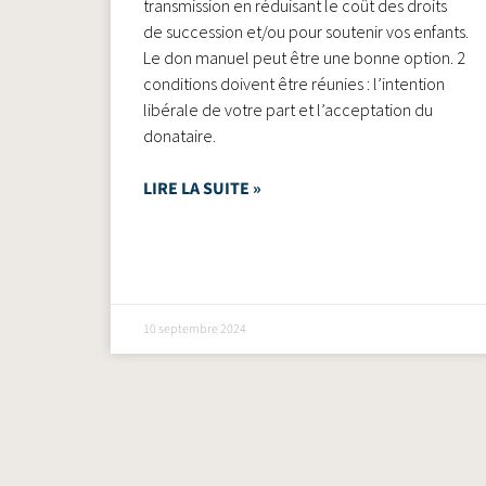
transmission en réduisant le coût des droits
de succession et/ou pour soutenir vos enfants.
Le don manuel peut être une bonne option. 2
conditions doivent être réunies : l’intention
libérale de votre part et l’acceptation du
donataire.
LIRE LA SUITE »
10 septembre 2024