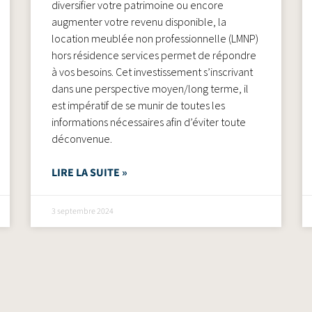
diversifier votre patrimoine ou encore
augmenter votre revenu disponible, la
location meublée non professionnelle (LMNP)
hors résidence services permet de répondre
à vos besoins. Cet investissement s’inscrivant
dans une perspective moyen/long terme, il
est impératif de se munir de toutes les
informations nécessaires afin d’éviter toute
déconvenue.
LIRE LA SUITE »
3 septembre 2024