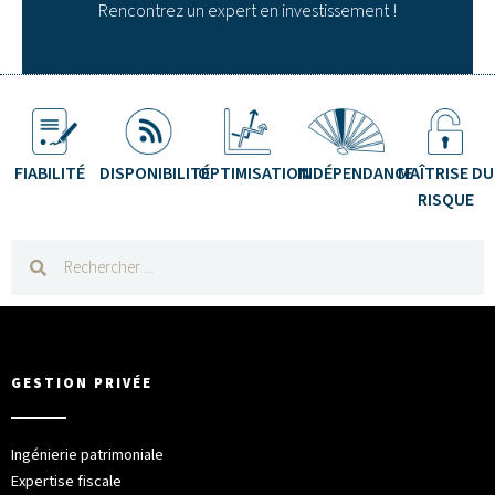
Rencontrez un expert en investissement !
FIABILITÉ
DISPONIBILITÉ
OPTIMISATION
INDÉPENDANCE
MAÎTRISE DU
RISQUE
GESTION PRIVÉE
Ingénierie patrimoniale
Expertise fiscale