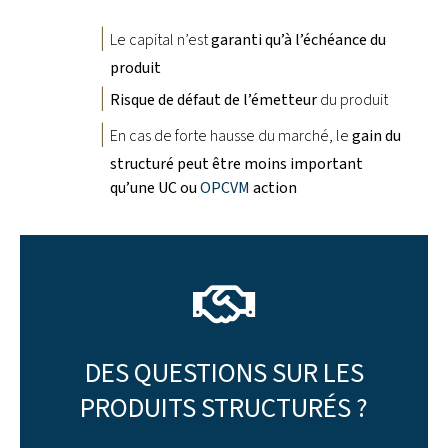
Le capital n’est
garanti qu’à l’échéance du
produit
Risque de défaut de l’émetteur
du produit
En cas de forte hausse du marché, le
gain du
structuré peut être moins important
qu’une UC ou
OPCVM
action
PRENDRE RDV
VOUS
DES QUESTIONS SUR LES
UN EXPERT PCA PROCHE DE
PRODUITS STRUCTURÉS ?
CONTACTEZ GRATUITEMENT