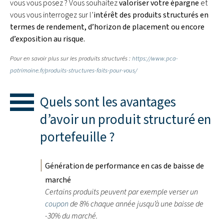
vous vous posez ? Vous souhaitez
valoriser votre épargne
et
vous vous interrogez sur l’
intérêt des produits structurés en
termes de rendement, d’horizon de placement ou encore
d’exposition au risque.
Pour en savoir plus sur les produits structurés :
https://www.pca-
patrimoine.fr/produits-structures-faits-pour-vous/
Quels sont les avantages
d’avoir un produit structuré en
portefeuille ?
Génération de performance en cas de baisse de
marché
Certains produits peuvent par exemple verser un
coupon
de 8% chaque année jusqu’à une baisse de
-30% du marché.