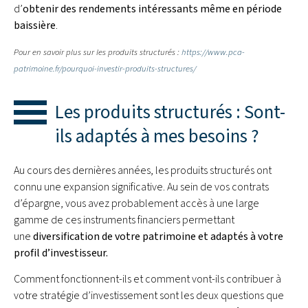
d’
obtenir des rendements intéressants même en période
baissière
.
Pour en savoir plus sur les produits structurés :
https://www.pca-
patrimoine.fr/pourquoi-investir-produits-structures/
Les produits structurés : Sont-
ils adaptés à mes besoins ?
Au cours des dernières années, les produits structurés ont
connu une expansion significative. Au sein de vos contrats
d’épargne, vous avez probablement accès à une large
gamme de ces instruments financiers permettant
une
diversification de votre patrimoine et adaptés à votre
profil d’investisseur.
Comment fonctionnent-ils et comment vont-ils contribuer à
votre stratégie d’investissement sont les deux questions que