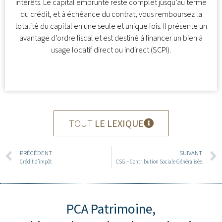
intérêts. Le capital emprunté reste complet jusqu’au terme
du crédit, et à échéance du contrat, vous remboursez la
totalité du capital en une seule et unique fois. Il présente un
avantage d’ordre fiscal et est destiné à financer un bien à
usage locatif direct ou indirect (SCPI).
TOUT
LE LEXIQUE
PRÉCÉDENT
SUIVANT
Crédit d’impôt
CSG – Contribution Sociale Généralisée
PCA Patrimoine,