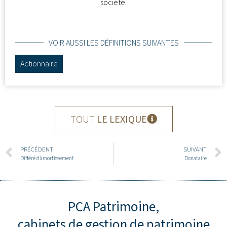
société.
VOIR AUSSI LES DÉFINITIONS SUIVANTES
Actionnaire
TOUT
LE LEXIQUE
PRÉCÉDENT
SUIVANT
Différé d’amortissement
Donataire
PCA Patrimoine,
cabinets de gestion de patrimoine