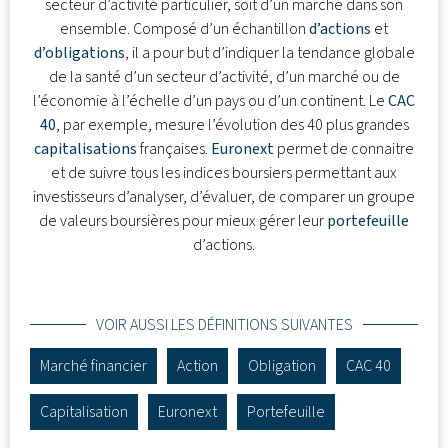
secteur d’activité particulier, soit d’un marché dans son
ensemble. Composé d’un échantillon
d’actions
et
d’obligations
, il a pour but d’indiquer la tendance globale
de la santé d’un secteur d’activité, d’un marché ou de
l’économie à l’échelle d’un pays ou d’un continent. Le
CAC
40
, par exemple, mesure l’évolution des 40 plus grandes
capitalisations
françaises.
Euronext
permet de connaitre
et de suivre tous les indices boursiers permettant aux
investisseurs d’analyser, d’évaluer, de comparer un groupe
de valeurs boursières pour mieux gérer leur
portefeuille
d’actions.
VOIR AUSSI LES DÉFINITIONS SUIVANTES
Marché financier
Action
Obligation
CAC 40
Capitalisation
Euronext
Portefeuille