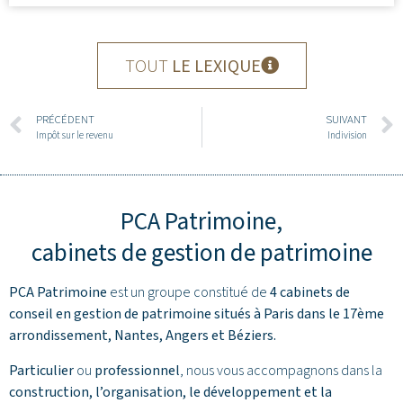
TOUT
LE LEXIQUE
PRÉCÉDENT
SUIVANT
Impôt sur le revenu
Indivision
PCA Patrimoine,
cabinets de gestion de patrimoine
PCA Patrimoine
est un groupe constitué de
4 cabinets de
conseil en gestion de patrimoine situés à Paris dans le 17ème
arrondissement,
Nantes
,
Angers
et
Béziers
.
Particulier
ou
professionnel
, nous vous accompagnons dans la
construction, l’organisation, le développement et la