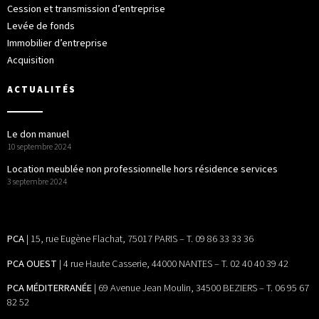
Cession et transmission d’entreprise
Levée de fonds
Immobilier d’entreprise
Acquisition
ACTUALITÉS
Le don manuel
10 septembre 2024
Location meublée non professionnelle hors résidence services
3 septembre 2024
PCA
| 15, rue Eugène Flachat, 75017 PARIS – T. 09 86 33 33 36
PCA OUEST
| 4 rue Haute Casserie, 44000 NANTES – T. 02 40 40 39 42
PCA MÉDITERRANÉE
| 69 Avenue Jean Moulin, 34500 BEZIERS – T. 06 95 67
82 52