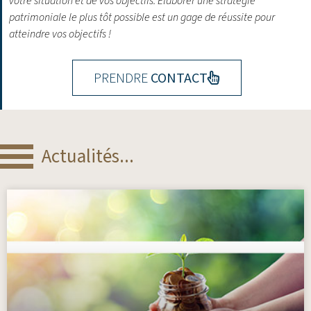
votre situation et de vos objectifs.
Élaborer une stratégie
patrimoniale le plus tôt possible est un gage de réussite pour
atteindre vos objectifs !
PRENDRE
CONTACT
Actualités...