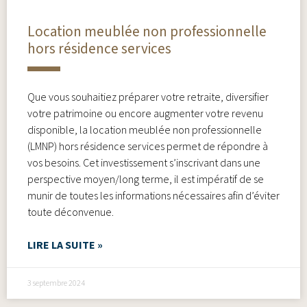
Location meublée non professionnelle
hors résidence services
Que vous souhaitiez préparer votre retraite, diversifier
votre patrimoine ou encore augmenter votre revenu
disponible, la location meublée non professionnelle
(LMNP) hors résidence services permet de répondre à
vos besoins. Cet investissement s’inscrivant dans une
perspective moyen/long terme, il est impératif de se
munir de toutes les informations nécessaires afin d’éviter
toute déconvenue.
LIRE LA SUITE »
3 septembre 2024