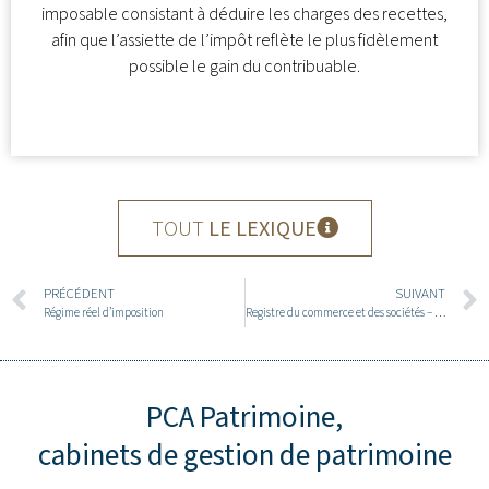
imposable consistant à déduire les charges des recettes,
afin que l’assiette de l’impôt reflète le plus fidèlement
possible le gain du contribuable.
TOUT
LE LEXIQUE
PRÉCÉDENT
SUIVANT
Régime réel d’imposition
Registre du commerce et des sociétés – RCS
PCA Patrimoine,
cabinets de gestion de patrimoine