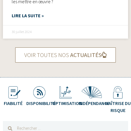
les mettre en œuvre ?
LIRE LA SUITE »
30 juillet 2024
VOIR TOUTES NOS
ACTUALITÉS
FIABILITÉ
DISPONIBILITÉ
OPTIMISATION
INDÉPENDANCE
MAÎTRISE DU
RISQUE