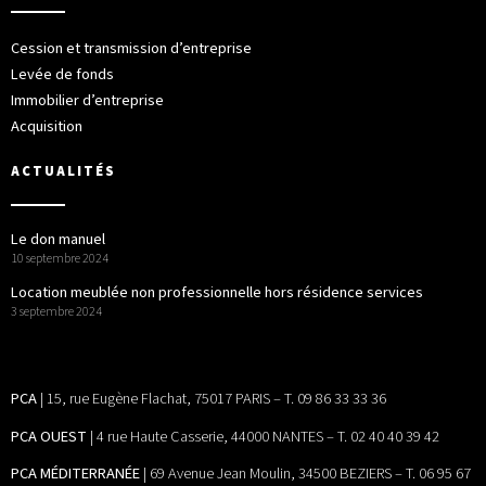
Cession et transmission d’entreprise
Levée de fonds
Immobilier d’entreprise
Acquisition
ACTUALITÉS
Le don manuel
10 septembre 2024
Location meublée non professionnelle hors résidence services
3 septembre 2024
PCA
| 15, rue Eugène Flachat, 75017 PARIS – T. 09 86 33 33 36
PCA OUEST
| 4 rue Haute Casserie, 44000 NANTES – T. 02 40 40 39 42
PCA MÉDITERRANÉE
| 69 Avenue Jean Moulin, 34500 BEZIERS – T. 06 95 67