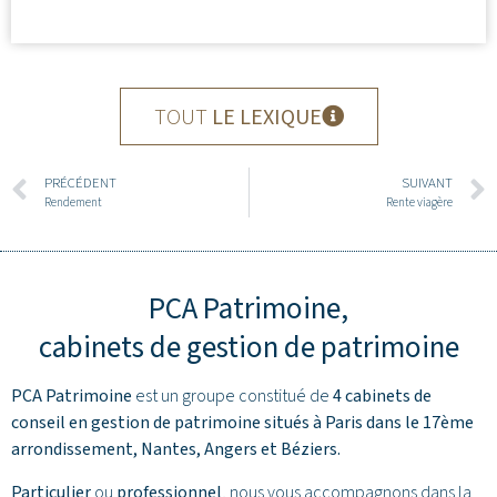
TOUT
LE LEXIQUE
PRÉCÉDENT
SUIVANT
Rendement
Rente viagère
PCA Patrimoine,
cabinets de gestion de patrimoine
PCA Patrimoine
est un groupe constitué de
4 cabinets de
conseil en gestion de patrimoine situés à Paris dans le 17ème
arrondissement,
Nantes
,
Angers
et
Béziers
.
Particulier
ou
professionnel
, nous vous accompagnons dans la