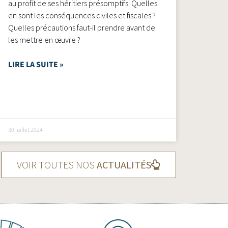
au profit de ses héritiers présomptifs. Quelles
en sont les conséquences civiles et fiscales ?
Quelles précautions faut-il prendre avant de
les mettre en œuvre ?
LIRE LA SUITE »
30 juillet 2024
VOIR TOUTES NOS
ACTUALITÉS