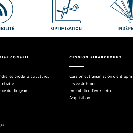
IBILITÉ
OPTIMISATION
INDÉP
TISE CONSEIL
CESSION FINANCEMENT
re les produits structurés
Cession et transmission d’entrepris
retraite
Levée de fonds
nce du dirigeant
Immobilier d’entreprise
Acquisition
 36