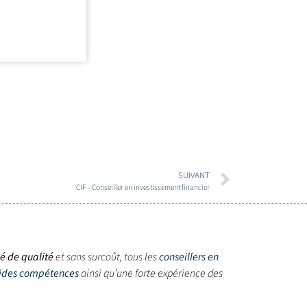
SUIVANT
CIF – Conseiller en investissement financier
sé de qualité
et sans surcoût, tous les
conseillers en
lides compétences
ainsi qu’une forte expérience des