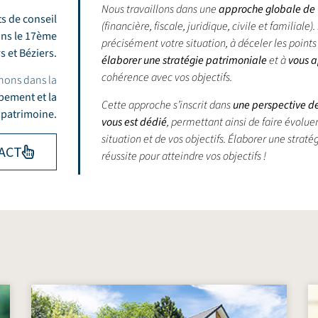
Nous travaillons dans une
approche globale de v
ts de conseil
(financière, fiscale, juridique, civile et familia
ans le 17ème
précisément votre situation, à déceler les points 
rs
et
Béziers
.
élaborer une stratégie patrimoniale
et à
vous a
cohérence avec vos objectifs.
nons dans la
ppement et la
Cette approche s’inscrit dans
une perspective de 
 patrimoine.
vous est dédié
, permettant ainsi de faire évolu
situation et de vos objectifs.
Élaborer une stratég
ACT
réussite pour atteindre vos objectifs !