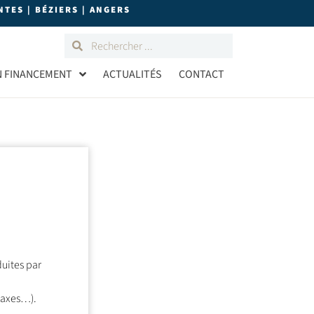
TES | BÉZIERS | ANGERS
N FINANCEMENT
ACTUALITÉS
CONTACT
duites par
 taxes…).