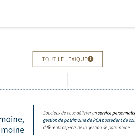
TOUT
LE LEXIQUE
Soucieux de vous délivrer un
service personnali
imoine,
gestion de patrimoine de PCA possèdent de so
rimoine
différents aspects de la gestion de patrimoine.