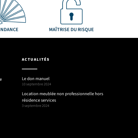
ENDANCE
MAÎTRISE DU RISQUE
ACTUALITÉS
Le don manuel
e
10 septembre 2024
Location meublée non professionnelle hors
résidence services
3 septembre 2024