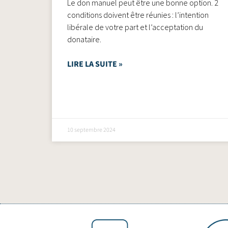
Le don manuel peut être une bonne option. 2
conditions doivent être réunies : l’intention
libérale de votre part et l’acceptation du
donataire.
LIRE LA SUITE »
10 septembre 2024