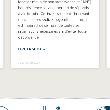
location meublée non professionnelle (LMNP)
hors résidence services permet de répondre
à vos besoins. Cet investissement s’inscrivant
dans une perspective moyen/long terme, il
est impératif de se munir de toutes les
informations nécessaires afin d’éviter toute
déconvenue.
LIRE LA SUITE »
3 septembre 2024