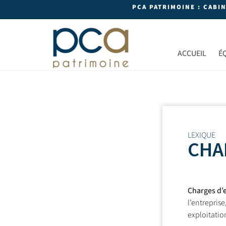
PCA PATRIMOINE : CABI
ACCUEIL
É
LEXIQUE
CHA
Charges d’e
l’entrepris
exploitation