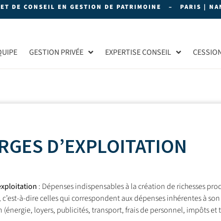
NET DE CONSEIL EN GESTION DE PATRIMOINE – PARIS | NAN
QUIPE
GESTION PRIVÉE
EXPERTISE CONSEIL
CESSIO
RGES D’EXPLOITATION
xploitation
: Dépenses indispensables à la création de richesses pro
e, c’est-à-dire celles qui correspondent aux dépenses inhérentes à son
 (énergie, loyers, publicités, transport, frais de personnel, impôts et