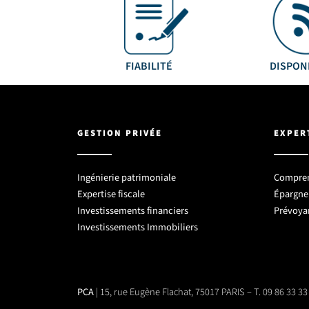
FIABILITÉ
DISPON
GESTION PRIVÉE
EXPER
Ingénierie patrimoniale
Comprend
Expertise fiscale
Épargne 
Investissements financiers
Prévoya
Investissements Immobiliers
PCA
| 15, rue Eugène Flachat, 75017 PARIS – T. 09 86 33 33