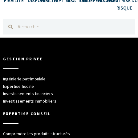
FIABILITÉ
DISPONIBILITÉ
OPTIMISATION
INDÉPENDANCE
MAÎTRISE DU
RISQUE
GESTION PRIVÉE
Ingénierie patrimoniale
Expertise fiscale
Investissements financiers
Investissements Immobiliers
EXPERTISE CONSEIL
Comprendre les produits structurés