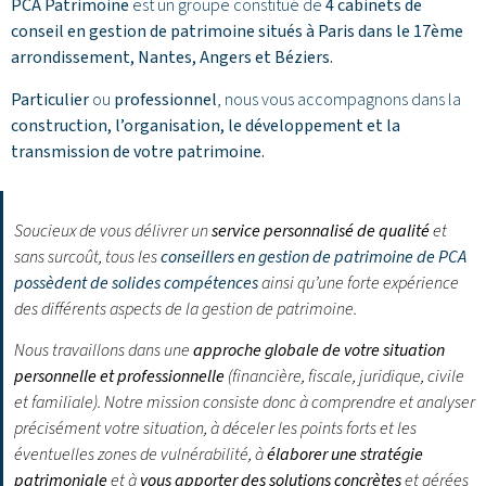
PCA Patrimoine
est un groupe constitué de
4 cabinets de
conseil en gestion de patrimoine situés à Paris dans le 17ème
arrondissement,
Nantes
,
Angers
et
Béziers
.
Particulier
ou
professionnel
, nous vous accompagnons dans la
construction, l’organisation, le développement et la
transmission de votre patrimoine.
Soucieux de vous délivrer un
service personnalisé de qualité
et
sans surcoût, tous les
conseillers en gestion de patrimoine de PCA
possèdent de solides compétences
ainsi qu’une forte expérience
des différents aspects de la gestion de patrimoine.
Nous travaillons dans une
approche globale de votre situation
personnelle et professionnelle
(financière, fiscale, juridique, civile
et familiale). Notre mission consiste donc à comprendre et analyser
précisément votre situation, à déceler les points forts et les
éventuelles zones de vulnérabilité, à
élaborer une stratégie
patrimoniale
et à
vous apporter des solutions concrètes
et gérées