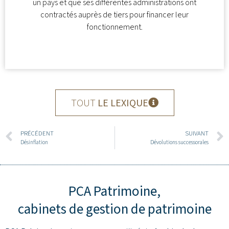
un pays et que ses différentes administrations ont
contractés auprès de tiers pour financer leur
fonctionnement.
TOUT
LE LEXIQUE
PRÉCÉDENT
SUIVANT
Désinflation
Dévolutions successorales
PCA Patrimoine,
cabinets de gestion de patrimoine