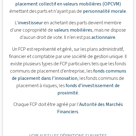
placement collectif en valeurs mobilières (OPCVM)
émettant des parts et n’ayant pas de
personnalité morale
.
L’
investisseur
en achetant des parts devient membre
d’une copropriété de
valeurs mobilières
, mais ne dispose
d’aucun droit de vote. Il n’en est pas
actionnaire
.
Un FCP est représenté et géré, sur les plans administratif,
financier et comptable par une société de gestion unique. Il
existe plusieurs types de FCP particuliers tels que les fonds
communs de placement d’entreprise, les
fonds communs
de placement dans l’innovation
, les fonds communs de
placement à risques, les
fonds d’investissement de
proximité
.
Chaque FCP doit être agréé par l’
Autorité des Marchés
Financiers
.