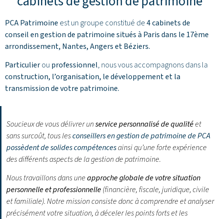
cabinets de gestion de patrimoine
PCA Patrimoine
est un groupe constitué de
4 cabinets de
conseil en gestion de patrimoine situés à Paris dans le 17ème
arrondissement,
Nantes
,
Angers
et
Béziers
.
Particulier
ou
professionnel
, nous vous accompagnons dans la
construction, l’organisation, le développement et la
transmission de votre patrimoine.
Soucieux de vous délivrer un
service personnalisé de qualité
et
sans surcoût, tous les
conseillers en gestion de patrimoine de PCA
possèdent de solides compétences
ainsi qu’une forte expérience
des différents aspects de la gestion de patrimoine.
Nous travaillons dans une
approche globale de votre situation
personnelle et professionnelle
(financière, fiscale, juridique, civile
et familiale). Notre mission consiste donc à comprendre et analyser
précisément votre situation, à déceler les points forts et les