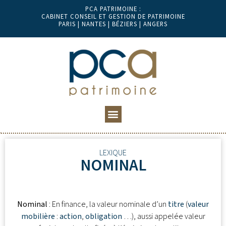
PCA PATRIMOINE :
CABINET CONSEIL ET GESTION DE PATRIMOINE
PARIS | NANTES | BÉZIERS | ANGERS
LEXIQUE
NOMINAL
Nominal
: En finance, la valeur nominale d’un
titre
(
valeur
mobilière
:
action
,
obligation
…), aussi appelée valeur