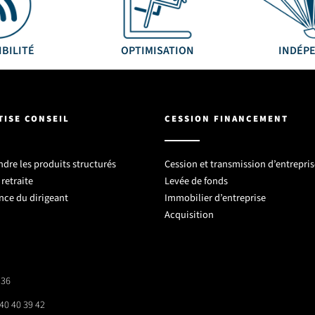
IBILITÉ
OPTIMISATION
INDÉP
TISE CONSEIL
CESSION FINANCEMENT
re les produits structurés
Cession et transmission d’entrepris
retraite
Levée de fonds
nce du dirigeant
Immobilier d’entreprise
Acquisition
 36
40 40 39 42