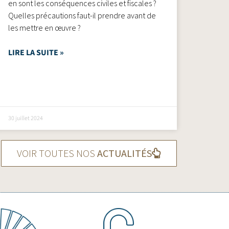
en sont les conséquences civiles et fiscales ?
Quelles précautions faut-il prendre avant de
les mettre en œuvre ?
LIRE LA SUITE »
30 juillet 2024
VOIR TOUTES NOS
ACTUALITÉS