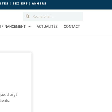
TES | BÉZIERS | ANGERS
N FINANCEMENT
ACTUALITÉS
CONTACT
ique, chargé
lients.