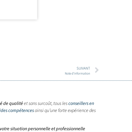
SUIVANT
Note d’information
sé de qualité
et sans surcoût, tous les
conseillers en
lides compétences
ainsi qu’une forte expérience des
otre situation personnelle et professionnelle