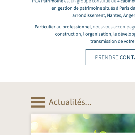
PCA Patrimoine
est un groupe constitué de
4 cabine
en gestion de patrimoine situés à Paris d
arrondissement,
Nantes
,
Ange
Particulier
ou
professionnel
, nous vous accompag
construction, l’organisation, le dévelo
transmission de votre
PRENDRE
CONT
Actualités...