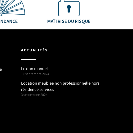
ENDANCE
MAÎTRISE DU RISQUE
ACTUALITÉS
Le don manuel
e
10 septembre 2024
Location meublée non professionnelle hors
résidence services
3 septembre 2024