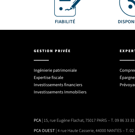
FIABILITÉ
DISPON
GESTION PRIVÉE
EXPER
Ingénierie patrimoniale
Comprend
Expertise fiscale
Épargne 
Investissements financiers
Prévoya
Investissements Immobiliers
PCA
| 15, rue Eugène Flachat, 75017 PARIS – T. 09 86 33 33
PCA OUEST
| 4 rue Haute Casserie, 44000 NANTES – T. 02 