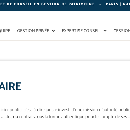
NET DE CONSEIL EN GESTION DE PATRIMOINE – PARIS | NAN
QUIPE
GESTION PRIVÉE
EXPERTISE CONSEIL
CESSIO
AIRE
ficier public, c’est-à-dire juriste investi d’une mission d’autorité publ
es actes ou contrats sous la forme authentique pour le compte de ses c