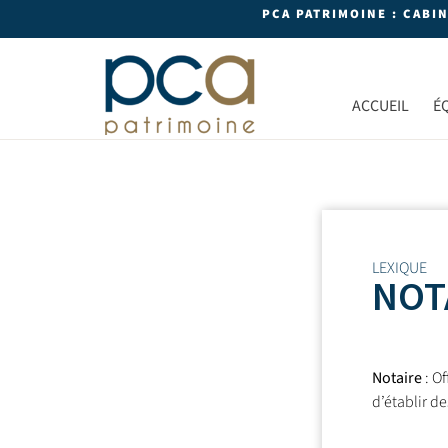
PCA PATRIMOINE : CABI
ACCUEIL
É
LEXIQUE
NOT
Notaire
: Of
d’établir d