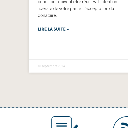
conditions doivent être réunies : l’intention
libérale de votre part et l’acceptation du
donataire.
LIRE LA SUITE »
10 septembre 2024