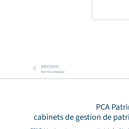
PRÉCÉDENT
Norme comptable
PCA Patr
cabinets de gestion de pat