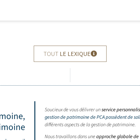
TOUT
LE LEXIQUE
Soucieux de vous délivrer un
service personnali
imoine,
gestion de patrimoine de PCA possèdent de so
rimoine
différents aspects de la gestion de patrimoine.
Nous travaillons dans une
approche globale de v