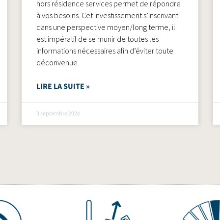
hors résidence services permet de répondre
à vos besoins. Cet investissement s’inscrivant
dans une perspective moyen/long terme, il
est impératif de se munir de toutes les
informations nécessaires afin d’éviter toute
déconvenue.
LIRE LA SUITE »
3 septembre 2024