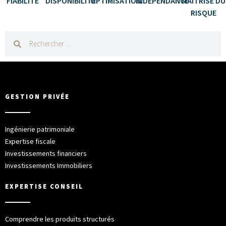
FIABILITÉ
DISPONIBILITÉ
OPTIMISATION
INDÉPENDANCE
MAÎTRISE DU
RISQUE
GESTION PRIVÉE
Ingénierie patrimoniale
Expertise fiscale
Investissements financiers
Investissements Immobiliers
EXPERTISE CONSEIL
Comprendre les produits structurés