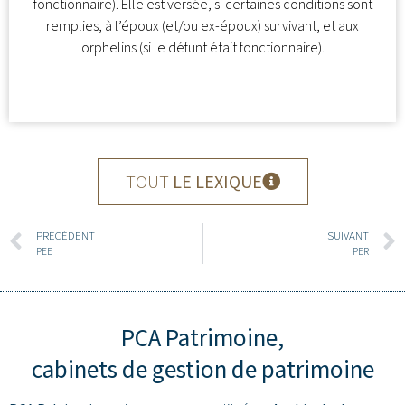
fonctionnaire). Elle est versée, si certaines conditions sont
remplies, à l’époux (et/ou ex-époux) survivant, et aux
orphelins (si le défunt était fonctionnaire).
TOUT
LE LEXIQUE
PRÉCÉDENT
SUIVANT
PEE
PER
PCA Patrimoine,
cabinets de gestion de patrimoine