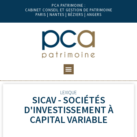
PCA PATRIMOINE :
CABINET CONSEIL ET GESTION DE PATRIMOINE
PARIS | NANTES | BÉZIERS | ANGERS
LEXIQUE
SICAV - SOCIÉTÉS
D'INVESTISSEMENT À
CAPITAL VARIABLE