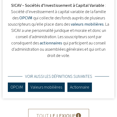
SICAV – Sociétés d’Investissement à Capital Variable
:
Société d’investissement à capital variable de la famille
des
OPCVM
qui collecte des fonds auprès de plusieurs
souscripteurs qu’elle place dans des
valeurs mobilières
. La
SICAV a une personnalité juridique et morale et donc un
conseil d’administration. Les souscripteurs sont par
conséquent des
actionnaires
qui participent au conseil
d’administration ou assemblées générales et qui ont un
droit de vote.
VOIR AUSSI LES DÉFINITIONS SUIVANTES
OPCVM
Valeurs mobilières
Actionnaire
TOUT
LE LEXIQUE