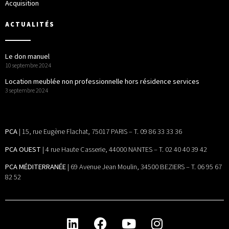
Acquisition
ACTUALITÉS
Le don manuel
10 septembre 2024
Location meublée non professionnelle hors résidence services
3 septembre 2024
PCA
| 15, rue Eugène Flachat, 75017 PARIS – T. 09 86 33 33 36
PCA OUEST
| 4 rue Haute Casserie, 44000 NANTES – T. 02 40 40 39 42
PCA MÉDITERRANÉE
| 69 Avenue Jean Moulin, 34500 BEZIERS – T. 06 95 67
82 52