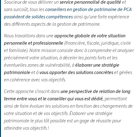
Soucieux de vous délivrer un
service personnalisé de qualité
et
sans surcoût, tous les
conseillers en gestion de patrimoine de PCA
possèdent de solides compétences
ainsi qu’une forte expérience
des différents aspects de la gestion de patrimoine.
Nous travaillons dans une
approche globale de votre situation
personnelle et professionnelle
(financière, fiscale, juridique, civile
et familiale). Notre mission consiste donc à comprendre et analyser
précisément votre situation, à déceler les points forts et les
éventuelles zones de vulnérabilité, à
élaborer une stratégie
patrimoniale
et à
vous apporter des solutions concrètes
et gérées
en cohérence avec vos objectifs.
Cette approche s’inscrit dans
une perspective de relation de long
terme entre vous et le conseiller qui vous est dédié
, permettant
ainsi de faire évoluer les solutions en fonction des changements de
votre situation et de vos objectifs.
Élaborer une stratégie
patrimoniale le plus tôt possible est un gage de réussite pour
atteindre vos objectifs !