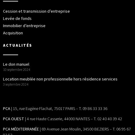
Cession et transmission d’entreprise
Levée de fonds
Immobilier d’entreprise
Acquisition
ACTUALITÉS
Le don manuel
10 septembre 2024
Location meublée non professionnelle hors résidence services
3 septembre 2024
PCA
| 15, rue Eugène Flachat, 75017 PARIS – T. 09 86 33 33 36
PCA OUEST
| 4 rue Haute Casserie, 44000 NANTES – T. 02 40 40 39 42
PCA MÉDITERRANÉE
| 69 Avenue Jean Moulin, 34500 BEZIERS – T. 06 95 67