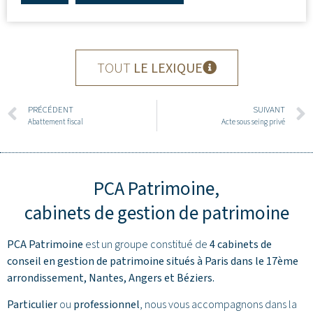
TOUT
LE LEXIQUE
PRÉCÉDENT
SUIVANT
Abattement fiscal
Acte sous seing privé
PCA Patrimoine,
cabinets de gestion de patrimoine
PCA Patrimoine
est un groupe constitué de
4 cabinets de
conseil en gestion de patrimoine situés à Paris dans le 17ème
arrondissement,
Nantes
,
Angers
et
Béziers
.
Particulier
ou
professionnel
, nous vous accompagnons dans la