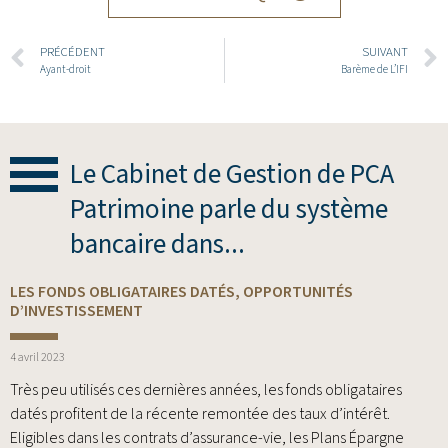
PRÉCÉDENT
SUIVANT
Ayant-droit
Barème de L’IFI
Le Cabinet de Gestion de PCA
Patrimoine parle du système
bancaire dans...
LES FONDS OBLIGATAIRES DATÉS, OPPORTUNITÉS
D’INVESTISSEMENT
4 avril 2023
Très peu utilisés ces dernières années, les fonds obligataires
datés profitent de la récente remontée des taux d’intérêt.
Eligibles dans les contrats d’assurance-vie, les Plans Épargne