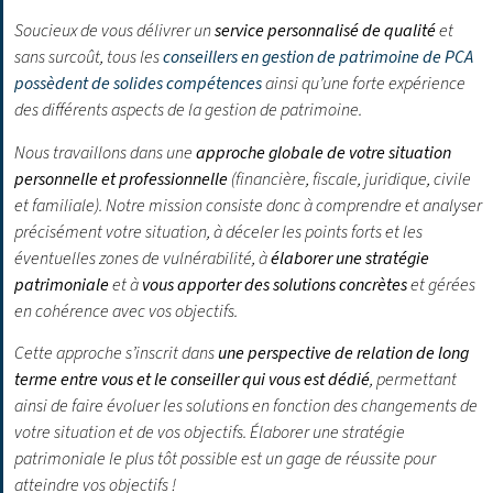
Soucieux de vous délivrer un
service personnalisé de qualité
et
sans surcoût, tous les
conseillers en gestion de patrimoine de PCA
possèdent de solides compétences
ainsi qu’une forte expérience
des différents aspects de la gestion de patrimoine.
Nous travaillons dans une
approche globale de votre situation
personnelle et professionnelle
(financière, fiscale, juridique, civile
et familiale). Notre mission consiste donc à comprendre et analyser
précisément votre situation, à déceler les points forts et les
éventuelles zones de vulnérabilité, à
élaborer une stratégie
patrimoniale
et à
vous apporter des solutions concrètes
et gérées
en cohérence avec vos objectifs.
Cette approche s’inscrit dans
une perspective de relation de long
terme entre vous et le conseiller qui vous est dédié
, permettant
ainsi de faire évoluer les solutions en fonction des changements de
votre situation et de vos objectifs.
Élaborer une stratégie
patrimoniale le plus tôt possible est un gage de réussite pour
atteindre vos objectifs !