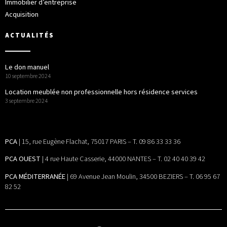
Immobilier d’entreprise
Acquisition
ACTUALITÉS
Le don manuel
10 septembre 2024
Location meublée non professionnelle hors résidence services
3 septembre 2024
PCA
| 15, rue Eugène Flachat, 75017 PARIS – T. 09 86 33 33 36
PCA OUEST
| 4 rue Haute Casserie, 44000 NANTES – T. 02 40 40 39 42
PCA MÉDITERRANÉE
| 69 Avenue Jean Moulin, 34500 BEZIERS – T. 06 95 67
82 52