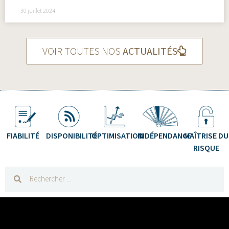
30 juillet 2024
VOIR TOUTES NOS
ACTUALITÉS
FIABILITÉ
DISPONIBILITÉ
OPTIMISATION
INDÉPENDANCE
MAÎTRISE DU
RISQUE