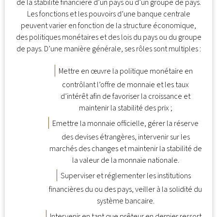
de la stabilité financière d’un pays ou d’un groupe de pays.
Les fonctions et les pouvoirs d’une banque centrale
peuvent varier en fonction de la structure économique,
des politiques monétaires et des lois du pays ou du groupe
de pays. D’une manière générale, ses rôles sont multiples :
Mettre en œuvre la politique monétaire en
contrôlant l’offre de monnaie et les taux
d’intérêt afin de favoriser la croissance et
maintenir la stabilité des prix ;
Emettre la monnaie officielle, gérer la réserve
des devises étrangères, intervenir sur les
marchés des changes et maintenir la stabilité de
la valeur de la monnaie nationale.
Superviser et réglementer les institutions
financières du ou des pays, veiller à la solidité du
système bancaire.
Intervenir en tant que prêteur en dernier ressort