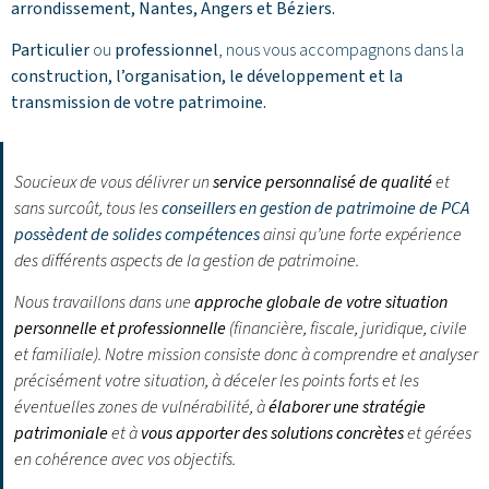
arrondissement,
Nantes
,
Angers
et
Béziers
.
Particulier
ou
professionnel
, nous vous accompagnons dans la
construction, l’organisation, le développement et la
transmission de votre patrimoine.
Soucieux de vous délivrer un
service personnalisé de qualité
et
sans surcoût, tous les
conseillers en gestion de patrimoine de PCA
possèdent de solides compétences
ainsi qu’une forte expérience
des différents aspects de la gestion de patrimoine.
Nous travaillons dans une
approche globale de votre situation
personnelle et professionnelle
(financière, fiscale, juridique, civile
et familiale). Notre mission consiste donc à comprendre et analyser
précisément votre situation, à déceler les points forts et les
éventuelles zones de vulnérabilité, à
élaborer une stratégie
patrimoniale
et à
vous apporter des solutions concrètes
et gérées
en cohérence avec vos objectifs.