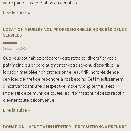
votre part et l’acceptation du donataire.
Lire la suite »
LOCATION MEUBLÉE NON PROFESSIONNELLE HORS RÉSIDENCE
SERVICES
3 septembre 2024
Que vous souhaitiez préparer votre retraite, diversifier votre
patrimoine ou encore augmenter votre revenu disponible, la
location meublée non professionnelle (LMNP) hors résidence
services permet de répondre à vos besoins. Cet investissement
s’inscrivant dans une perspective moyen/long terme, il est
impératif de se munir de toutes les informations nécessaires afin
d’éviter toute déconvenue.
Lire la suite »
DONATION – VENTE À UN HÉRITIER – PRÉCAUTIONS À PRENDRE