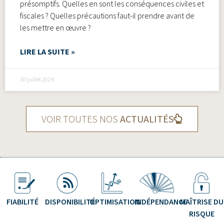
présomptifs. Quelles en sont les conséquences civiles et
fiscales ? Quelles précautions faut-il prendre avant de
les mettre en œuvre ?
LIRE LA SUITE »
30 juillet 2024
VOIR TOUTES NOS
ACTUALITÉS
FIABILITÉ
DISPONIBILITÉ
OPTIMISATION
INDÉPENDANCE
MAÎTRISE DU
RISQUE