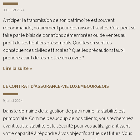
30 juillet 2024
Anticiper la transmission de son patrimoine est souvent
recommandé, notamment pour des raisons fiscales. Cela peut se
faire par le biais de donations démembrées ou de ventes au
profit de ses héritiers présomptifs. Quelles en sont les
conséquences civiles et fiscales ? Quelles précautions faut-il
prendre avant de les mettre en œuvre ?
Lire la suite »
LE CONTRAT D’ASSURANCE-VIE LUXEMBOURGEOIS
9 juillet 2024
Dans le domaine de la gestion de patrimoine, la stabilité est
primordiale. Comme beaucoup de nos clients, vous recherchez
avant tout la stabilité et la sécurité pour vos actifs, garantissant
votre capacité à répondre à vos objectifs actuels et futurs. Vous