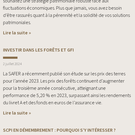
souhaitez une stratégie patrimoniale robuste face aux
fluctuations économiques. Plus que jamais, vous avez besoin
d’être rassurés quant à la pérennité et la solidité de vos solutions
patrimoniales.
Lire la suite »
INVESTIR DANS LES FORÊTS ET GFI
2 juillet 2024
La SAFER a récemment publié son étude sur les prix des terres
pour l’année 2023. Les prix des forêts continuent d’augmenter
pour la troisième année consécutive, atteignant une
performance de 5,20 % en 2023, surpassant ainsi les rendements
du livret A et des fonds en euros de l’assurance vie.
Lire la suite »
SCPI EN DÉMEMBREMENT : POURQUOI S’Y INTÉRESSER ?