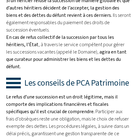
Si un héritier refuse la succession de manière globale et que
d’autres héritiers décident de l’accepter, la gestion des
biens et des dettes du défunt revient à ces derniers.
Ils seront
également responsables du paiement des droits de
succession éventuels.
En cas de refus collectif de la succession par tous les
héritiers, l’État
, à travers le service compétent pour gérer
les successions vacantes (appelé le Domaine),
agira en tant
que curateur pour administrer les biens et les dettes du
défunt.
Les conseils de PCA Patrimoine
Le refus d’une succession est un droit légitime, mais il
comporte des implications financières et fiscales
spécifiques qu’il est crucial de comprendre.
Participer aux
frais d’obsèques reste une obligation, mais le choix de refuser
exempte des dettes. Les procédures légales, à suivre dans un
délai précis, garantissent une gestion transparente de ce