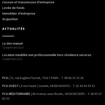
Cession et transmission d’entreprise
Levée de fonds
Immobilier d’entreprise
Acquisition
ACTUALITÉS
Le don manuel
10 septembre 2024
Location meublée non professionnelle hors résidence services
3 septembre 2024
PCA
| 15, rue Eugène Flachat, 75017 PARIS – T. 09 86 33 33 36
PCA OUEST
| 4 rue Haute Casserie, 44000 NANTES – T. 02 40 40 39 42
PCA MÉDITERRANÉE
| 69 Avenue Jean Moulin, 34500 BEZIERS – T. 06 95 67
82 52