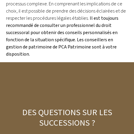
processus complexe. En comprenant les implications de ce
choix, il est possible de prendre des décisions éclairées et de
respecter les procédures légales établies.
Il est toujours
recommandé de consulter un professionnel du droit
successoral pour obtenir des conseils personnalisés en
fonction de la situation spécifique. Les conseillers en
gestion de patrimoine de PCA Patrimoine sont à votre
disposition.
DES QUESTIONS SUR LES
SUCCESSIONS ?