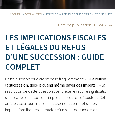
ACCUEIL
>
ACTUALITÉS
>
HÉRITAGE – REFUS DE SUCCESSION ET FISCALITÉ
Date de publication :
16 Avr 2024
LES IMPLICATIONS FISCALES
ET LÉGALES DU REFUS
D’UNE SUCCESSION : GUIDE
COMPLET
Cette question cruciale se pose fréquemment : «
Si je refuse
la succession, dois-je quand même payer des impôts ?
» La
résolution de cette question complexe revêt une signification
significative en raison des implications qui en découlent. Cet
article vise à fournir un éclaircissement complet sur les
implications fiscales et légales d’un refus de succession.