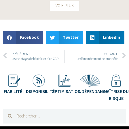
VOIR PLUS
Facebook
Twitter
LinkedIn
PRÉCÉDENT
SUIVANT
Les avantages de bénéficier d’un CGP
Le démembrement de propriété
FIABILITÉ
DISPONIBILITÉ
OPTIMISATION
INDÉPENDANCE
MAÎTRISE DU
RISQUE