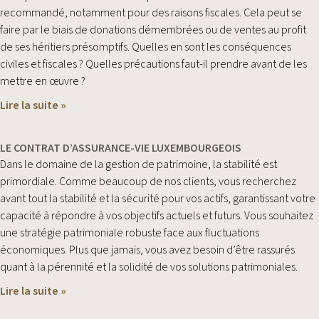
recommandé, notamment pour des raisons fiscales. Cela peut se
faire par le biais de donations démembrées ou de ventes au profit
de ses héritiers présomptifs. Quelles en sont les conséquences
civiles et fiscales ? Quelles précautions faut-il prendre avant de les
mettre en œuvre ?
Lire la suite »
LE CONTRAT D’ASSURANCE-VIE LUXEMBOURGEOIS
Dans le domaine de la gestion de patrimoine, la stabilité est
primordiale. Comme beaucoup de nos clients, vous recherchez
avant tout la stabilité et la sécurité pour vos actifs, garantissant votre
capacité à répondre à vos objectifs actuels et futurs. Vous souhaitez
une stratégie patrimoniale robuste face aux fluctuations
économiques. Plus que jamais, vous avez besoin d’être rassurés
quant à la pérennité et la solidité de vos solutions patrimoniales.
Lire la suite »