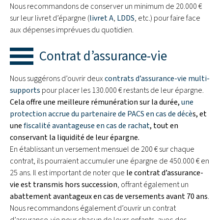
Nous recommandons de conserver un minimum de 20.000 €
sur leur livret d’épargne (
livret A
,
LDDS
, etc.) pour faire face
aux dépenses imprévues du quotidien.
Contrat d’assurance-vie
Nous suggérons d’ouvrir deux
contrats d’assurance-vie multi-
supports
pour placer les 130.000 € restants de leur épargne.
Cela offre une meilleure rémunération sur la durée,
une
protection accrue du partenaire de PACS en cas de décè
s, et
une
fiscalité avantageuse en cas de rachat
, tout en
conservant la liquidité de leur épargne.
En établissant un versement mensuel de 200 € sur chaque
contrat, ils pourraient accumuler une épargne de 450.000 € en
25 ans. Il est important de noter que
le contrat d’assurance-
vie est transmis hors succession
, offrant également un
abattement avantageux en cas de versements avant 70 ans
.
Nous recommandons également d’ouvrir un contrat
d’assurance-vie pour chacun de leurs enfants, avec des