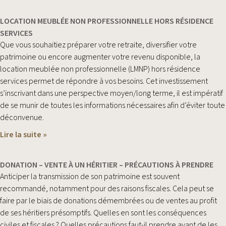
LOCATION MEUBLÉE NON PROFESSIONNELLE HORS RÉSIDENCE
SERVICES
Que vous souhaitiez préparer votre retraite, diversifier votre
patrimoine ou encore augmenter votre revenu disponible, la
location meublée non professionnelle (LMNP) hors résidence
services permet de répondre à vos besoins. Cet investissement
s’inscrivant dans une perspective moyen/long terme, il est impératif
de se munir de toutes les informations nécessaires afin d’éviter toute
déconvenue.
Lire la suite »
DONATION – VENTE À UN HÉRITIER – PRÉCAUTIONS À PRENDRE
Anticiper la transmission de son patrimoine est souvent
recommandé, notamment pour des raisons fiscales. Cela peut se
faire par le biais de donations démembrées ou de ventes au profit
de ses héritiers présomptifs. Quelles en sont les conséquences
civiles et fiscales ? Quelles précautions faut-il prendre avant de les