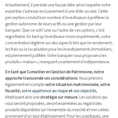
Actuellement, il persiste une fausse idée selon laquelle notre
expertise s’adresse exclusivement à une élite sociale. Cette
perception conduit bon nombre d’investisseurs à préférer la
gestion autonome de leurs actifs ou une gestion par leur
banquier. Que ce soit l’une ou l’autre de ces options, c’est
regrettable. En tant qu’investisseur moins expérimenté, votre
concentration légitime sur des aspects tels que le rendement,
les frais ou la localisation pour les investissements immobiliers,
est pleinement justifiée. Votre banquier vous proposera les
produits « maison », manquant cruellement d’indépendance.
En tant que Conseiller en Gestion de Patrimoine, notre
approche transcende ces considérations
. Nous prenons
également en compte
votre situation matrimoniale, votre
fiscalité,
votre appétence au risque
et
vos objectifs
,
établissant ainsi une
stratégie sur mesure
. Les solutions qui
vous seront proposées, seront examinées au regard des
produits disponibles sur l’ensemble du marché et non celles
provenant d’un seul établissement. Pour les sceptiques, une