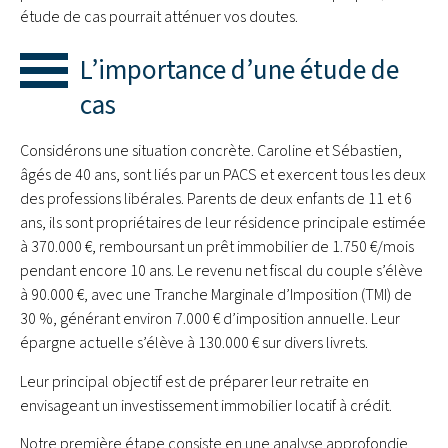
étude de cas pourrait atténuer vos doutes.
L’importance d’une étude de
cas
Considérons une situation concrète. Caroline et Sébastien,
âgés de 40 ans, sont liés par un PACS et exercent tous les deux
des professions libérales. Parents de deux enfants de 11 et 6
ans, ils sont propriétaires de leur résidence principale estimée
à 370.000 €, remboursant un prêt immobilier de 1.750 €/mois
pendant encore 10 ans. Le revenu net fiscal du couple s’élève
à 90.000 €, avec une Tranche Marginale d’Imposition (TMI) de
30 %, générant environ 7.000 € d’imposition annuelle. Leur
épargne actuelle s’élève à 130.000 € sur divers livrets.
Leur principal objectif est de préparer leur retraite en
envisageant un investissement immobilier locatif à crédit.
Notre première étape consiste en une analyse approfondie