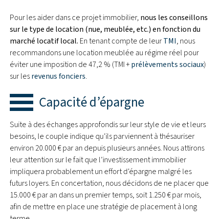
Pour les aider dans ce projet immobilier,
nous les conseillons
sur le type de location (nue, meublée, etc.) en fonction du
marché locatif local.
En tenant compte de leur
TMI
, nous
recommandons une location meublée au régime réel pour
éviter une imposition de 47,2 % (TMI +
prélèvements sociaux
)
sur les
revenus fonciers
.
Capacité d’épargne
Suite à des échanges approfondis sur leur style de vie et leurs
besoins, le couple indique qu’ils parviennent à thésauriser
environ 20.000 € par an depuis plusieurs années. Nous attirons
leur attention sur le fait que l’investissement immobilier
impliquera probablement un effort d’épargne malgré les
futurs loyers. En concertation, nous décidons de ne placer que
15.000 € par an dans un premier temps, soit 1.250 € par mois,
afin de mettre en place une stratégie de placement à long
terme.