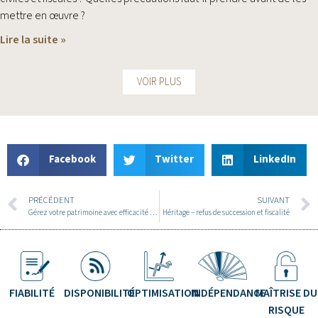
mettre en œuvre ?
Lire la suite »
VOIR PLUS
Facebook
Twitter
LinkedIn
PRÉCÉDENT
SUIVANT
Gérez votre patrimoine avec efficacité grâce à la SCI
Héritage – refus de succession et fiscalité
FIABILITÉ
DISPONIBILITÉ
OPTIMISATION
INDÉPENDANCE
MAÎTRISE DU
RISQUE