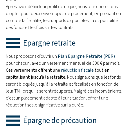
Après avoir défini leur profil de risque, nous leur conseillons
d’opter pour deux enveloppes de placement, en prenant en
compte la fiscalité, les supports disponibles, la disponibilité
des fonds et les frais sur les contrats.
Epargne retraite
Nous proposons d’ouvrir un
Plan Epargne Retraite (PER)
pour chacun, avec un versement mensuel de 300 € par mois.
Ces versements offrent une
réduction fiscale
tout en
capitalisant jusqu’à la retraite.
Nous signalons que les fonds
seront bloqués jusqu’à la retraite et fiscalisés en fonction de
leur TMI lorsqu’ils seront récupérés. Malgré ces inconvénients,
c’est un placement adapté à leur situation, offrant une
réduction fiscale significative sur la durée.
Épargne de précaution