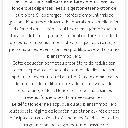
permettant aux bailleurs de déduire de leurs revenus
fonciers les dépenses liées à la gestion et rénovation de
leurs biens. Si les charges (intérêts d’emprunt, frais de
gestion, dépenses de travaux de réparation, d’amélioration
et d’entretien, …) dépassent les revenus générés par la
location du bien, le propriétaire peut déduire l’excédent
de ses autres revenus imposables, tels que les salaires, les
pensions ou les revenus fonciers positifs provenant d’autres
biens immobiliers.
Cette déduction permet au propriétaire de réduire son
revenu imposable, et potentiellement de diminuer son
impôt sur le revenu jusqu’à l’annuler. Dans ce dernier cas, si
le montant déductible dépasse le revenu global du
propriétaire, le déficit foncier est reportable sur les
revenus fonciers des dix années suivantes.
Le déficit foncier ne s’applique qu’aux biens immobiliers
loués sous le régime de location nue et non aux résidences
principales ou aux biens loués meublés. De plus, toutes les
charges ne sont pas éligibles au mécanisme de