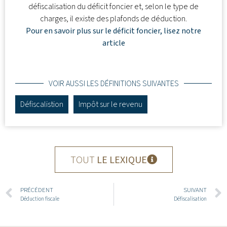
défiscalisation du déficit foncier et, selon le type de
charges, il existe des plafonds de déduction.
Pour en savoir plus sur le déficit foncier, lisez notre
article
VOIR AUSSI LES DÉFINITIONS SUIVANTES
Défiscalistion
Impôt sur le revenu
TOUT
LE LEXIQUE
PRÉCÉDENT
SUIVANT
Déduction fiscale
Défiscalisation