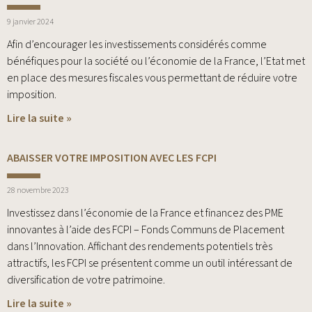
9 janvier 2024
Afin d’encourager les investissements considérés comme
bénéfiques pour la société ou l’économie de la France, l’Etat met
en place des mesures fiscales vous permettant de réduire votre
imposition.
Lire la suite »
ABAISSER VOTRE IMPOSITION AVEC LES FCPI
28 novembre 2023
Investissez dans l’économie de la France et financez des PME
innovantes à l’aide des FCPI – Fonds Communs de Placement
dans l’Innovation. Affichant des rendements potentiels très
attractifs, les FCPI se présentent comme un outil intéressant de
diversification de votre patrimoine.
Lire la suite »