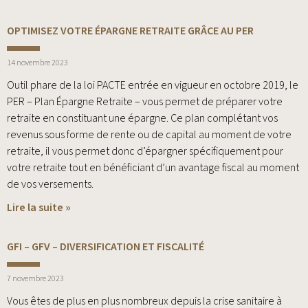
OPTIMISEZ VOTRE ÉPARGNE RETRAITE GRÂCE AU PER
14 novembre 2023
Outil phare de la loi PACTE entrée en vigueur en octobre 2019, le
PER – Plan Épargne Retraite – vous permet de préparer votre
retraite en constituant une épargne. Ce plan complétant vos
revenus sous forme de rente ou de capital au moment de votre
retraite, il vous permet donc d’épargner spécifiquement pour
votre retraite tout en bénéficiant d’un avantage fiscal au moment
de vos versements.
Lire la suite »
GFI – GFV – DIVERSIFICATION ET FISCALITÉ
7 novembre 2023
Vous êtes de plus en plus nombreux depuis la crise sanitaire à