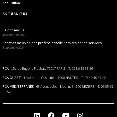
Acquisition
ACTUALITÉS
Le don manuel
10 septembre 2024
Location meublée non professionnelle hors résidence services
3 septembre 2024
PCA
| 15, rue Eugène Flachat, 75017 PARIS – T. 09 86 33 33 36
PCA OUEST
| 4 rue Haute Casserie, 44000 NANTES – T. 02 40 40 39 42
PCA MÉDITERRANÉE
| 69 Avenue Jean Moulin, 34500 BEZIERS – T. 06 95 67
82 52