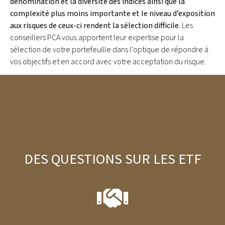
dénomination et la diversité des indices ainsi que la
complexité plus moins importante et le niveau d’exposition
aux risques de ceux-ci rendent la sélection difficile.
Les
conseillers PCA vous apportent leur expertise pour la
sélection de votre portefeuille dans l’optique de répondre à
vos objectifs et en accord avec votre acceptation du risque.
DES QUESTIONS SUR LES ETF