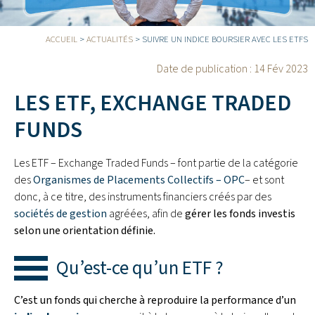
ACCUEIL
>
ACTUALITÉS
>
SUIVRE UN INDICE BOURSIER AVEC LES ETFS
Date de publication :
14 Fév 2023
LES ETF, EXCHANGE TRADED
FUNDS
Les ETF – Exchange Traded Funds – font partie de la catégorie
des
Organismes de Placements Collectifs – OPC
– et sont
donc, à ce titre, des instruments financiers créés par des
sociétés de gestion
agréées, afin de
gérer les fonds investis
selon une orientation définie.
Qu’est-ce qu’un ETF ?
C’est un fonds qui cherche à reproduire la performance d’un