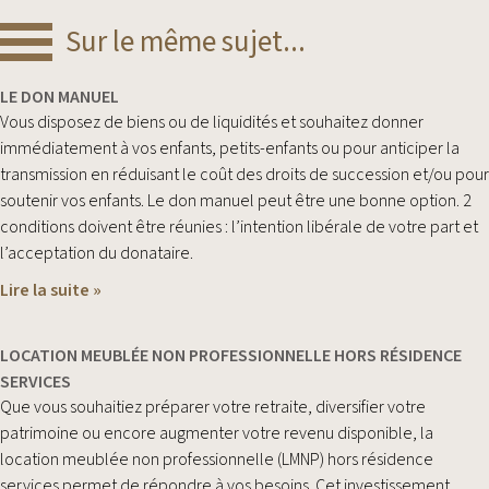
Sur le même sujet...
LE DON MANUEL
Vous disposez de biens ou de liquidités et souhaitez donner
immédiatement à vos enfants, petits-enfants ou pour anticiper la
transmission en réduisant le coût des droits de succession et/ou pour
soutenir vos enfants. Le don manuel peut être une bonne option. 2
conditions doivent être réunies : l’intention libérale de votre part et
l’acceptation du donataire.
Lire la suite »
LOCATION MEUBLÉE NON PROFESSIONNELLE HORS RÉSIDENCE
SERVICES
Que vous souhaitiez préparer votre retraite, diversifier votre
patrimoine ou encore augmenter votre revenu disponible, la
location meublée non professionnelle (LMNP) hors résidence
services permet de répondre à vos besoins. Cet investissement