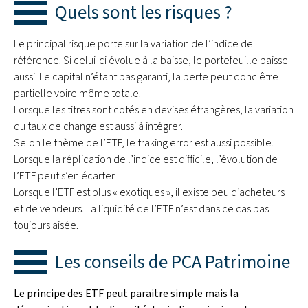
Quels sont les risques ?
Le principal risque porte sur la variation de l’indice de
référence. Si celui-ci évolue à la baisse, le portefeuille baisse
aussi. Le capital n’étant pas garanti, la perte peut donc être
partielle voire même totale.
Lorsque les titres sont cotés en devises étrangères, la variation
du taux de change est aussi à intégrer.
Selon le thème de l’ETF, le traking error est aussi possible.
Lorsque la réplication de l’indice est difficile, l’évolution de
l’ETF peut s’en écarter.
Lorsque l’ETF est plus « exotiques », il existe peu d’acheteurs
et de vendeurs. La liquidité de l’ETF n’est dans ce cas pas
toujours aisée.
Les conseils de PCA Patrimoine
Le principe des ETF peut paraitre simple mais la