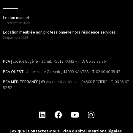
Le don manuel
10 septembre 2024
Location meublée non professionnelle hors résidence services
3 septembre 2024
PCA
| 15, rue Eugène Flachat, 75017 PARIS – T. 09 86 33 33 36
PCA OUEST
| 4 rue Haute Casserie, 44000 NANTES – T. 02 40 40 39 42
PCA MÉDITERRANÉE
| 69 Avenue Jean Moulin, 34500 BEZIERS – T. 06 95 67
82 52
Lexique
|
Contactez-nous
|
Plan du site
|
Mentions légales
|