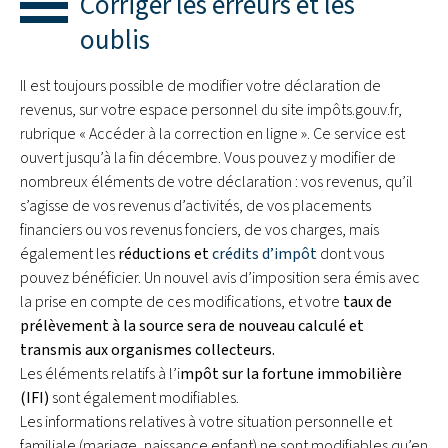
Corriger les erreurs et les
oublis
Il est toujours possible de modifier votre déclaration de
revenus, sur votre espace personnel du site impôts.gouv.fr,
rubrique « Accéder à la correction en ligne ». Ce service est
ouvert jusqu’à la fin décembre. Vous pouvez y modifier de
nombreux éléments de votre déclaration : vos revenus, qu’il
s’agisse de vos revenus d’activités, de vos placements
financiers ou vos revenus fonciers, de vos charges, mais
également les
réductions et
crédits d’impôt
dont vous
pouvez bénéficier. Un nouvel avis d’imposition sera émis avec
la prise en compte de ces modifications, et votre
taux de
prélèvement à la source sera de nouveau calculé et
transmis aux organismes collecteurs.
Les éléments relatifs à l’i
mpôt sur la fortune immobilière
(IFI)
sont également modifiables.
Les informations relatives à votre situation personnelle et
familiale (mariage, naissance enfant) ne sont modifiables qu’en