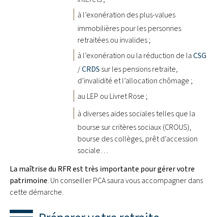
à l’exonération des plus-values
immobilières pour les personnes
retraitées ou invalides ;
à l’exonération ou la réduction de la
CSG
/
CRDS
sur les pensions retraite,
d’invalidité et l’allocation chômage ;
au LEP ou Livret Rose ;
à diverses aides sociales telles que la
bourse sur critères sociaux (CROUS),
bourse des collèges, prêt d’accession
sociale…
La maîtrise du RFR est très importante pour gérer votre
patrimoine
. Un conseiller PCA saura vous accompagner dans
cette démarche.