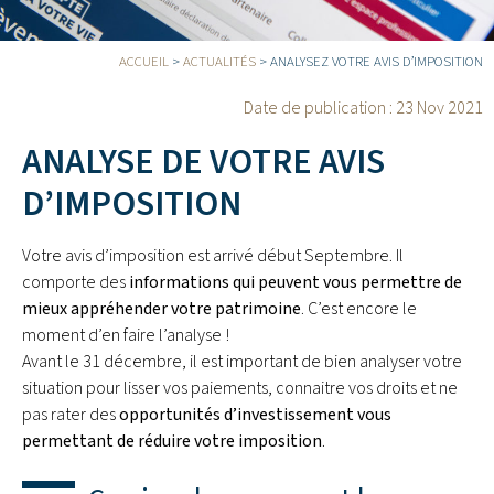
ACCUEIL
>
ACTUALITÉS
>
ANALYSEZ VOTRE AVIS D’IMPOSITION
Date de publication :
23 Nov 2021
ANALYSE DE VOTRE AVIS
D’IMPOSITION
Votre avis d’imposition est arrivé début Septembre. Il
comporte des
informations qui peuvent vous permettre de
mieux appréhender votre patrimoine
. C’est encore le
moment d’en faire l’analyse !
Avant le 31 décembre, il est important de bien analyser votre
situation pour lisser vos paiements, connaitre vos droits et ne
pas rater des
opportunités d’investissement vous
permettant de réduire votre imposition
.