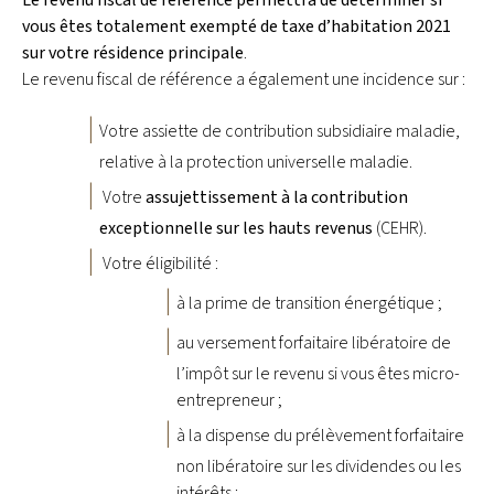
Le revenu fiscal de référence permettra de déterminer si
vous êtes totalement exempté de taxe d’habitation 2021
sur votre résidence principale
.
Le revenu fiscal de référence a également une incidence sur :
Votre assiette de contribution subsidiaire maladie,
relative à la protection universelle maladie.
Votre
assujettissement à la contribution
exceptionnelle sur les hauts revenus
(CEHR).
Votre éligibilité :
à la prime de transition énergétique ;
au versement forfaitaire libératoire de
l’impôt sur le revenu si vous êtes micro-
entrepreneur ;
à la dispense du prélèvement forfaitaire
non libératoire sur les dividendes ou les
intérêts ;