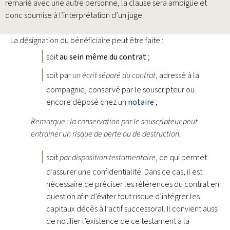
remarié avec une autre personne, la clause sera ambigüe et
donc soumise à l’interprétation d’un juge.
La désignation du bénéficiaire peut être faite :
soit
au sein même du contrat
;
soit par
un écrit séparé du contrat
, adressé à la
compagnie, conservé par le souscripteur ou
encore déposé chez un
notaire
;
Remarque : la conservation par le souscripteur peut
entrainer un risque de perte ou de destruction.
soit
par disposition testamentaire
, ce qui permet
d’assurer une confidentialité. Dans ce cas, il est
nécessaire de préciser les références du contrat en
question afin d’éviter tout risque d’intégrer les
capitaux décès à l’actif successoral. Il convient aussi
de notifier l’existence de ce testament à la