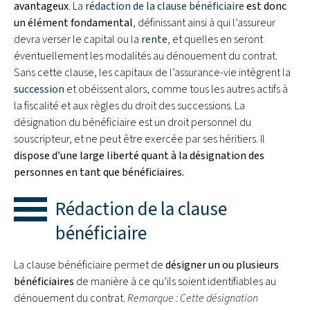
avantageux
. La
rédaction de la clause bénéficiaire
est donc
un élément fondamental
, définissant ainsi à qui l’assureur
devra verser le capital ou la
rente
, et quelles en seront
éventuellement les modalités au dénouement du contrat.
Sans cette clause, les capitaux de l’assurance-vie intègrent la
succession
et obéissent alors, comme tous les autres actifs à
la fiscalité et aux règles du droit des successions. La
désignation du bénéficiaire est un droit personnel du
souscripteur, et ne peut être exercée par ses héritiers. Il
dispose d’une large liberté quant à la désignation des
personnes en tant que bénéficiaires.
Rédaction de la clause
bénéficiaire
La clause bénéficiaire permet de
désigner un ou plusieurs
bénéficiaires
de manière à ce qu’ils soient identifiables au
dénouement du contrat.
Remarque : Cette désignation