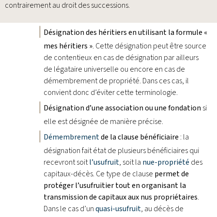
contrairement au droit des successions.
Désignation des héritiers en utilisant la formule «
mes héritiers »
. Cette désignation peut être source
de contentieux en cas de désignation par ailleurs
de légataire universelle ou encore en cas de
démembrement de propriété. Dans ces cas, il
convient donc d’éviter cette terminologie.
Désignation d’une association ou une fondation
si
elle est désignée de manière précise.
Démembrement
de la clause bénéficiaire
: la
désignation fait état de plusieurs bénéficiaires qui
recevront soit
l’usufruit
, soit la
nue-propriété
des
capitaux-décès. Ce type de clause
permet de
protéger l’usufruitier tout en organisant la
transmission de capitaux aux nus propriétaires
.
Dans le cas d’un
quasi-usufruit
, au décès de