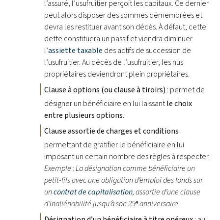
l’assuré, l’usufruitier perçoit les capitaux. Ce dernier
peut alors disposer des sommes démembrées et
devra les restituer avant son décès. À défaut, cette
dette constituera un passif et viendra diminuer
l’
assiette taxable
des actifs de succession de
l’usufruitier. Au décès de l’usufruitier, les nus
propriétaires deviendront plein propriétaires.
Clause à options (ou clause à tiroirs)
: permet de
désigner un bénéficiaire en lui laissant
le choix
entre plusieurs options
.
Clause assortie de charges et conditions
permettant de gratifier le bénéficiaire en lui
imposant un certain nombre des règles à respecter.
Exemple : La désignation comme bénéficiaire un
petit-fils avec une obligation d’emploi des fonds sur
un
contrat de capitalisation
, assortie d’une clause
d’inaliénabilité jusqu’à son 25ᵉ anniversaire
Désignation d’un bénéficiaire à titre onéreux
: au