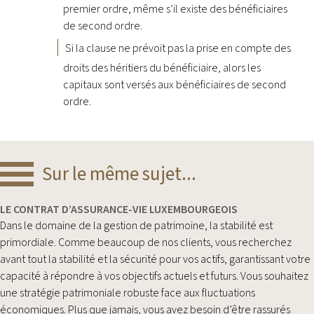
premier ordre, même s’il existe des bénéficiaires
de second ordre.
Si la clause ne prévoit pas la prise en compte des
droits des héritiers du bénéficiaire, alors les
capitaux sont versés aux bénéficiaires de second
ordre.
Sur le même sujet...
LE CONTRAT D’ASSURANCE-VIE LUXEMBOURGEOIS
Dans le domaine de la gestion de patrimoine, la stabilité est
primordiale. Comme beaucoup de nos clients, vous recherchez
avant tout la stabilité et la sécurité pour vos actifs, garantissant votre
capacité à répondre à vos objectifs actuels et futurs. Vous souhaitez
une stratégie patrimoniale robuste face aux fluctuations
économiques. Plus que jamais, vous avez besoin d’être rassurés