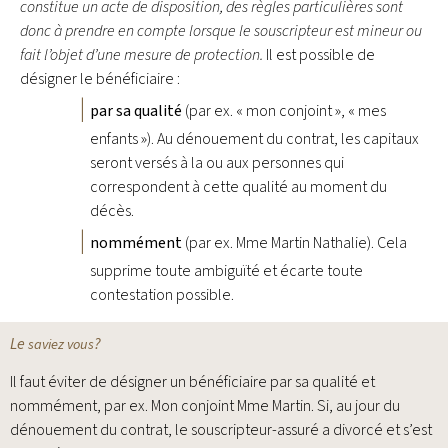
constitue un acte de disposition, des règles particulières sont
donc à prendre en compte lorsque le souscripteur est mineur ou
fait l’objet d’une mesure de protection.
Il est possible de
désigner le bénéficiaire :
par sa qualité
(par ex. « mon conjoint », « mes
enfants »). Au dénouement du contrat, les capitaux
seront versés à la ou aux personnes qui
correspondent à cette qualité au moment du
décès.
nommément
(par ex. Mme Martin Nathalie). Cela
supprime toute ambiguïté et écarte toute
contestation possible.
Le
?
saviez vous
Il faut éviter de désigner un bénéficiaire par sa qualité et
nommément, par ex. Mon conjoint Mme Martin. Si, au jour du
dénouement du contrat, le souscripteur-assuré a divorcé et s’est