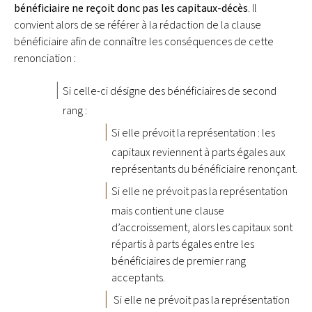
bénéficiaire ne reçoit donc pas les capitaux-décès
. Il
convient alors de se référer à la rédaction de la clause
bénéficiaire afin de connaître les conséquences de cette
renonciation :
Si celle-ci désigne des bénéficiaires de second
rang :
Si elle prévoit la représentation : les
capitaux reviennent à parts égales aux
représentants du bénéficiaire renonçant.
Si elle ne prévoit pas la représentation
mais contient une clause
d’accroissement, alors les capitaux sont
répartis à parts égales entre les
bénéficiaires de premier rang
acceptants.
Si elle ne prévoit pas la représentation