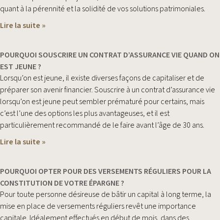
quant à la pérennité et la solidité de vos solutions patrimoniales.
Lire la suite »
POURQUOI SOUSCRIRE UN CONTRAT D’ASSURANCE VIE QUAND ON
EST JEUNE ?
Lorsqu’on est jeune, il existe diverses façons de capitaliser et de
préparer son avenir financier. Souscrire à un contrat d’assurance vie
lorsqu’on est jeune peut sembler prématuré pour certains, mais
c’est l’une des options les plus avantageuses, et il est
particulièrement recommandé de le faire avant l’âge de 30 ans.
Lire la suite »
POURQUOI OPTER POUR DES VERSEMENTS RÉGULIERS POUR LA
CONSTITUTION DE VOTRE ÉPARGNE ?
Pour toute personne désireuse de bâtir un capital à long terme, la
mise en place de versements réguliers revêt une importance
capitale. Idéalement effectués en début de mois, dans des