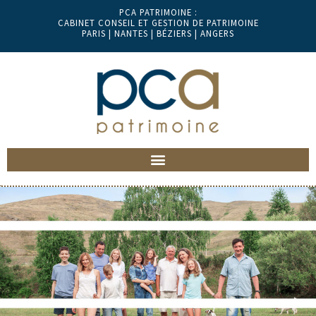
PCA PATRIMOINE :
CABINET CONSEIL ET GESTION DE PATRIMOINE
PARIS | NANTES | BÉZIERS | ANGERS