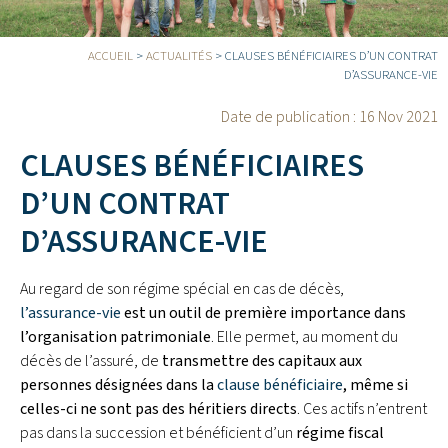
ACCUEIL
>
ACTUALITÉS
>
CLAUSES BÉNÉFICIAIRES D’UN CONTRAT
D’ASSURANCE-VIE
Date de publication :
16 Nov 2021
CLAUSES BÉNÉFICIAIRES
D’UN CONTRAT
D’ASSURANCE-VIE
Au regard de son régime spécial en cas de décès,
l’assurance-vie
est un outil de première importance dans
l’organisation patrimoniale
. Elle permet, au moment du
décès de l’assuré, de
transmettre des capitaux aux
personnes désignées dans la
clause bénéficiaire
, même si
celles-ci ne sont pas des héritiers directs
. Ces actifs n’entrent
pas dans la succession et bénéficient d’un
régime fiscal