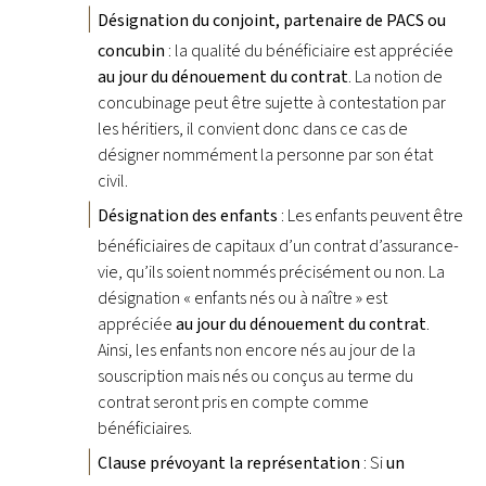
Désignation du conjoint, partenaire de PACS ou
concubin
: la qualité du bénéficiaire est appréciée
au jour du dénouement du contrat
. La notion de
concubinage peut être sujette à contestation par
les héritiers, il convient donc dans ce cas de
désigner nommément la personne par son état
civil.
Désignation des enfants
: Les enfants peuvent être
bénéficiaires de capitaux d’un contrat d’assurance-
vie, qu’ils soient nommés précisément ou non. La
désignation « enfants nés ou à naître » est
appréciée
au jour du dénouement du contrat
.
Ainsi, les enfants non encore nés au jour de la
souscription mais nés ou conçus au terme du
contrat seront pris en compte comme
bénéficiaires.
Clause prévoyant la représentation
: Si
un