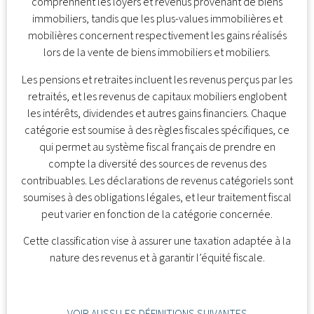
comprennent les loyers et revenus provenant de biens
immobiliers, tandis que les plus-values immobilières et
mobilières concernent respectivement les gains réalisés
lors de la vente de biens immobiliers et mobiliers.
Les pensions et retraites incluent les revenus perçus par les
retraités, et les revenus de capitaux mobiliers englobent
les intérêts, dividendes et autres gains financiers. Chaque
catégorie est soumise à des règles fiscales spécifiques, ce
qui permet au système fiscal français de prendre en
compte la diversité des sources de revenus des
contribuables. Les déclarations de revenus catégoriels sont
soumises à des obligations légales, et leur traitement fiscal
peut varier en fonction de la catégorie concernée.
Cette classification vise à assurer une taxation adaptée à la
nature des revenus et à garantir l’équité fiscale.