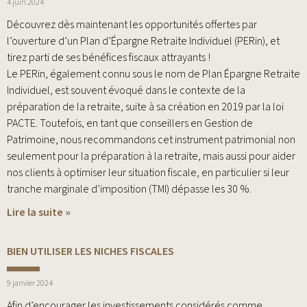
4 juin 2024
Découvrez dès maintenant les opportunités offertes par
l’ouverture d’un Plan d’Épargne Retraite Individuel (PERin), et
tirez parti de ses bénéfices fiscaux attrayants !
Le PERin, également connu sous le nom de Plan Épargne Retraite
Individuel, est souvent évoqué dans le contexte de la
préparation de la retraite, suite à sa création en 2019 par la loi
PACTE. Toutefois, en tant que conseillers en Gestion de
Patrimoine, nous recommandons cet instrument patrimonial non
seulement pour la préparation à la retraite, mais aussi pour aider
nos clients à optimiser leur situation fiscale, en particulier si leur
tranche marginale d’imposition (TMI) dépasse les 30 %.
Lire la suite »
BIEN UTILISER LES NICHES FISCALES
9 janvier 2024
Afin d’encourager les investissements considérés comme