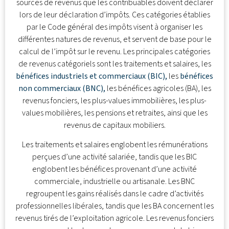
sources de revenus que les contribuables doivent déclarer
lors de leur déclaration d’impôts. Ces catégories établies
par le Code général des impôts visent à organiser les
différentes natures de revenus, et servent de base pour le
calcul de l’impôt sur le revenu. Les principales catégories
de revenus catégoriels sont les traitements et salaires, les
bénéfices industriels et commerciaux (BIC),
les
bénéfices
non commerciaux (BNC),
les bénéfices agricoles (BA), les
revenus fonciers, les plus-values immobilières, les plus-
values mobilières, les pensions et retraites, ainsi que les
revenus de capitaux mobiliers.
Les traitements et salaires englobent les rémunérations
perçues d’une activité salariée, tandis que les BIC
englobent les bénéfices provenant d’une activité
commerciale, industrielle ou artisanale. Les BNC
regroupent les gains réalisés dans le cadre d’activités
professionnelles libérales, tandis que les BA concernent les
revenus tirés de l’exploitation agricole. Les revenus fonciers