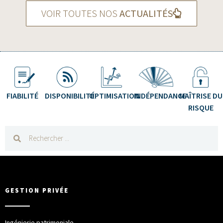
VOIR TOUTES NOS
ACTUALITÉS
FIABILITÉ
DISPONIBILITÉ
OPTIMISATION
INDÉPENDANCE
MAÎTRISE DU
RISQUE
GESTION PRIVÉE
Ingénierie patrimoniale