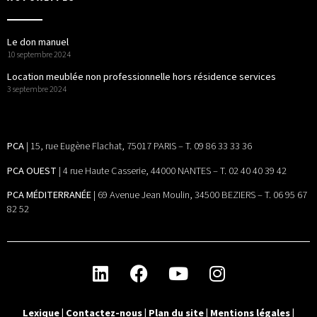
Le don manuel
10 septembre 2024
Location meublée non professionnelle hors résidence services
3 septembre 2024
PCA
| 15, rue Eugène Flachat, 75017 PARIS – T. 09 86 33 33 36
PCA OUEST
| 4 rue Haute Casserie, 44000 NANTES – T. 02 40 40 39 42
PCA MÉDITERRANÉE
| 69 Avenue Jean Moulin, 34500 BEZIERS – T. 06 95 67
82 52
Lexique
|
Contactez-nous
|
Plan du site
|
Mentions légales
|