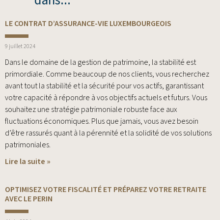
dans...
LE CONTRAT D’ASSURANCE-VIE LUXEMBOURGEOIS
9 juillet 2024
Dans le domaine de la gestion de patrimoine, la stabilité est
primordiale. Comme beaucoup de nos clients, vous recherchez
avant tout la stabilité et la sécurité pour vos actifs, garantissant
votre capacité à répondre à vos objectifs actuels et futurs. Vous
souhaitez une stratégie patrimoniale robuste face aux
fluctuations économiques. Plus que jamais, vous avez besoin
d’être rassurés quant à la pérennité et la solidité de vos solutions
patrimoniales.
Lire la suite »
OPTIMISEZ VOTRE FISCALITÉ ET PRÉPAREZ VOTRE RETRAITE
AVEC LE PERIN