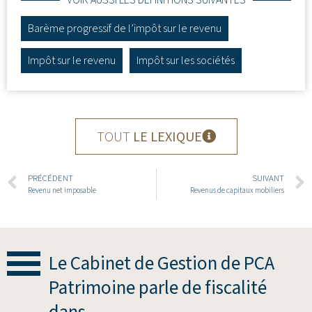
VOIR AUSSI LES DÉFINITIONS SUIVANTES
Barème progressif de l’impôt sur le revenu
Impôt sur le revenu
Impôt sur les sociétés
TOUT
LE LEXIQUE
PRÉCÉDENT
SUIVANT
Revenu net imposable
Revenus de capitaux mobiliers
Le Cabinet de Gestion de PCA
Patrimoine parle de fiscalité