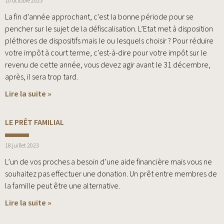
10 octobre 2023
La fin d’année approchant, c’est la bonne période pour se
pencher sur le sujet de la défiscalisation. L’Etat met à disposition
pléthores de dispositifs mais le ou lesquels choisir ? Pour réduire
votre impôt à court terme, c’est-à-dire pour votre impôt sur le
revenu de cette année, vous devez agir avant le 31 décembre,
après, il sera trop tard.
Lire la suite »
LE PRÊT FAMILIAL
18 juillet 2023
L’un de vos proches a besoin d’une aide financière mais vous ne
souhaitez pas effectuer une donation. Un prêt entre membres de
la famille peut être une alternative.
Lire la suite »