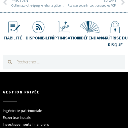
PRÉCÉDENT
SUIVANT
Optimisez votre épargne retraite grâce au PER
Abaisser votre imposition avec les FCPI
FIABILITÉ
DISPONIBILITÉ
OPTIMISATION
INDÉPENDANCE
MAÎTRISE DU
RISQUE
GESTION PRIVÉE
Ingénierie patrimoniale
Expertise fiscale
Investissements financiers