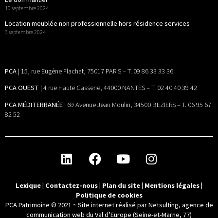
10 septembre 2024
Location meublée non professionnelle hors résidence services
3 septembre 2024
PCA
| 15, rue Eugène Flachat, 75017 PARIS – T. 09 86 33 33 36
PCA OUEST
| 4 rue Haute Casserie, 44000 NANTES – T. 02 40 40 39 42
PCA MÉDITERRANÉE
| 69 Avenue Jean Moulin, 34500 BEZIERS – T. 06 95 67
82 52
Lexique
|
Contactez-nous
|
Plan du site
|
Mentions légales
|
Politique de cookies
PCA Patrimoine © 2021 ~
Site internet réalisé par Netsulting, agence de
communication web du Val d’Europe (Seine-et-Marne, 77)