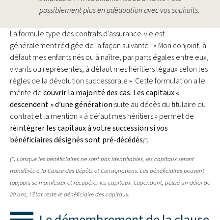
possiblement plus en adéquation avec vos souhaits.
La formule type des contrats d’assurance-vie est
généralement rédigée de la façon suivante : « Mon conjoint, à
défaut mes enfants nés ou à naître, par parts égales entre eux,
vivants ou représentés, à défaut mes héritiers légaux selon les
règles de la dévolution successorale ». Cette formulation a le
mérite de
couvrir la majorité des cas.
Les capitaux «
descendent » d’une génération
suite au décès du titulaire du
contrat et la mention « à défaut mes héritiers » permet de
réintégrer les capitaux à votre succession si vos
bénéficiaires désignés sont pré-décédés
.
(*)
(*) Lorsque les bénéficiaires ne sont pas identifiables, les capitaux seront
transférés à la Caisse des Dépôts et Consignations. Les bénéficiaires peuvent
toujours se manifester et récupérer les capitaux. Cependant, passé un délai de
20 ans, l’État reste le bénéficiaire des capitaux.