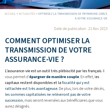
ACCUEIL
>
ACTUALITÉS
>
OPTIMISEZ LA TRANSMISSION DE PATRIMOINE GRÂCE
À VOTRE ASSURANCE-VIE
Date de publication :
21 Nov 2023
COMMENT OPTIMISER LA
TRANSMISSION DE VOTRE
ASSURANCE-VIE ?
L’assurance-vie est un outil très plébiscité par les français.
Il
vous permet d’
épargner de manière souple
. En effet, l
es
capitaux restent disponibles et la
fiscalité qui y est
rattachée est très avantageuse
.
De plus, lors de votre décès,
les sommes capitalisées ne relèveront pas de votre
succession
, mais seront reversées aux bénéficiaires que vous
aurez désignés.