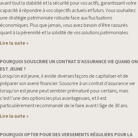
avant tout la stabilité et la sécurité pour vos actifs, garantissant votre
capacité à répondre à vos objectifs actuels et futurs. Vous souhaitez
une stratégie patrimoniale robuste face aux fluctuations
économiques. Plus que jamais, vous avez besoin d’être rassurés
quant à la pérennité et la solidité de vos solutions patrimoniales.
Lire la suite »
POURQUOI SOUSCRIRE UN CONTRAT D’ASSURANCE VIE QUAND ON
EST JEUNE ?
Lorsqu’on est jeune, il existe diverses façons de capitaliser et de
préparer son avenir financier. Souscrire à un contrat d’assurance vie
lorsqu’on est jeune peut sembler prématuré pour certains, mais
c’est l’une des options les plus avantageuses, et il est
particulièrement recommandé de le faire avant l’âge de 30 ans.
Lire la suite »
POURQUOI OPTER POUR DES VERSEMENTS RÉGULIERS POUR LA