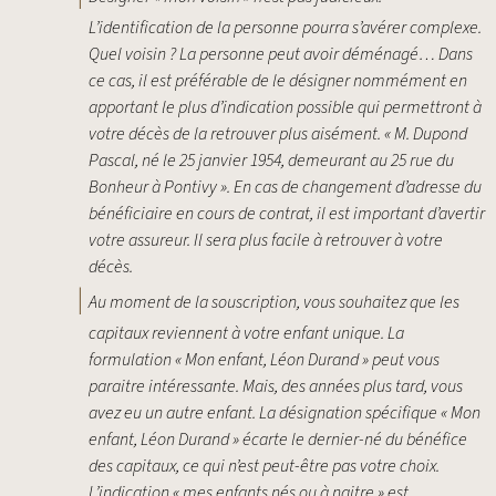
L’identification de la personne pourra s’avérer complexe.
Quel voisin ? La personne peut avoir déménagé… Dans
ce cas, il est préférable de le désigner nommément en
apportant le plus d’indication possible qui permettront à
votre décès de la retrouver plus aisément. « M. Dupond
Pascal, né le 25 janvier 1954, demeurant au 25 rue du
Bonheur à Pontivy ». En cas de changement d’adresse du
bénéficiaire en cours de contrat, il est important d’avertir
votre assureur. Il sera plus facile à retrouver à votre
décès.
Au moment de la souscription, vous souhaitez que les
capitaux reviennent à votre enfant unique. La
formulation « Mon enfant, Léon Durand » peut vous
paraitre intéressante. Mais, des années plus tard, vous
avez eu un autre enfant. La désignation spécifique « Mon
enfant, Léon Durand » écarte le dernier-né du bénéfice
des capitaux, ce qui n’est peut-être pas votre choix.
L’indication « mes enfants nés ou à naitre » est