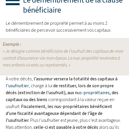
Le démembrement de la clause
bénéficiaire
Le démembrement de propriété permet à au moins 2
bénéficiaires de percevoir successivement vos capitaux.
Exemple :
« Je désigne comme bénéficiaire de l’usufruit des capitaux de mon
contrat d’assurance-vie mon époux. La nue-propriété reviendra à
mes enfants vivants ou représentés. »
À votre décès,
l’assureur versera la totalité des capitaux à
l’usufruitier
, charge à lui
de restituer, lors de son propre
décès (extinction de l’usufruit), aux n
us-propriétaires
, des
capitaux ou des biens
correspondant à la valeur reçue en
usufruit.
Fiscalement, les nus-propriétaires bénéficient
d’une fiscalité avantageuse dépendant de l’âge de
l’usufruitier.
Plus l’usufruitier est jeune, plus c’est avantageux.
Mais attention,
celle-ci est payable à votre décès
alors qu’ils