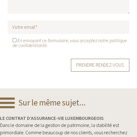
En envoyant ce formulaire, vous acceptez notre politique
de confidentialité.
Alternative:
Sur le même sujet...
LE CONTRAT D’ASSURANCE-VIE LUXEMBOURGEOIS
Dans le domaine de la gestion de patrimoine, la stabilité est
primordiale. Comme beaucoup de nos clients, vous recherchez